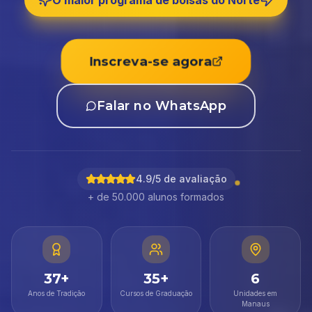
O maior programa de bolsas do Norte
Inscreva-se agora
Falar no WhatsApp
4.9/5 de avaliação
+ de 50.000 alunos formados
37+
35+
6
Anos de Tradição
Cursos de Graduação
Unidades em
Manaus