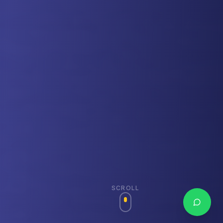
SCROLL